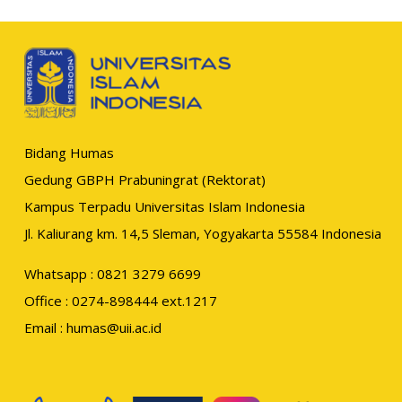
Bidang Humas
Gedung GBPH Prabuningrat (Rektorat)
Kampus Terpadu Universitas Islam Indonesia
Jl. Kaliurang km. 14,5 Sleman, Yogyakarta 55584 Indonesia
Whatsapp : 0821 3279 6699
Office : 0274-898444 ext.1217
Email :
humas@uii.ac.id