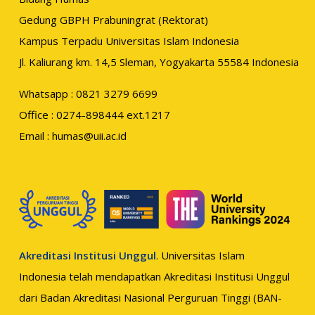
Gedung GBPH Prabuningrat (Rektorat)
Kampus Terpadu Universitas Islam Indonesia
Jl. Kaliurang km. 14,5 Sleman, Yogyakarta 55584 Indonesia
Whatsapp : 0821 3279 6699
Office : 0274-898444 ext.1217
Email :
humas@uii.ac.id
Akreditasi Institusi Unggul
. Universitas Islam
Indonesia telah mendapatkan Akreditasi Institusi Unggul
dari Badan Akreditasi Nasional Perguruan Tinggi (BAN-